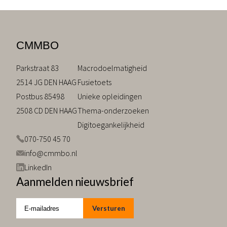
CMMBO
Parkstraat 83
Macrodoelmatigheid
2514 JG DEN HAAG
Fusietoets
Postbus 85498
Unieke opleidingen
2508 CD DEN HAAG
Thema-onderzoeken
Digitoegankelijkheid
070-750 45 70
info@cmmbo.nl
LinkedIn
Aanmelden nieuwsbrief