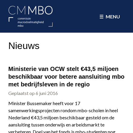
CMMBO Commissie Macrodoelmatig
MENU
Nieuws
Ministerie van OCW stelt €43,5 miljoen
beschikbaar voor betere aansluiting mbo
met bedrijfsleven in de regio
Geplaatst op 6 juni 2016
Minister Bussemaker heeft voor 17
samenwerkingsprojecten rondom mbo-scholen in heel
Nederland €43,5 miljoen beschikbaar gesteld om de
aansluiting tussen onderwijs en arbeidsmarkt te
verbeteren. Doel van het fonds is mbo-studenten nog