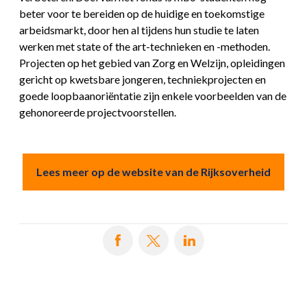
beter voor te bereiden op de huidige en toekomstige
arbeidsmarkt, door hen al tijdens hun studie te laten
werken met state of the art-technieken en -methoden.
Projecten op het gebied van Zorg en Welzijn, opleidingen
gericht op kwetsbare jongeren, techniekprojecten en
goede loopbaanoriëntatie zijn enkele voorbeelden van de
gehonoreerde projectvoorstellen.
Lees meer op de website van de Rijksoverheid
Deel op Facebook
Deel op X
Deel op LinkedIn