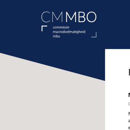
CMMBO Commis