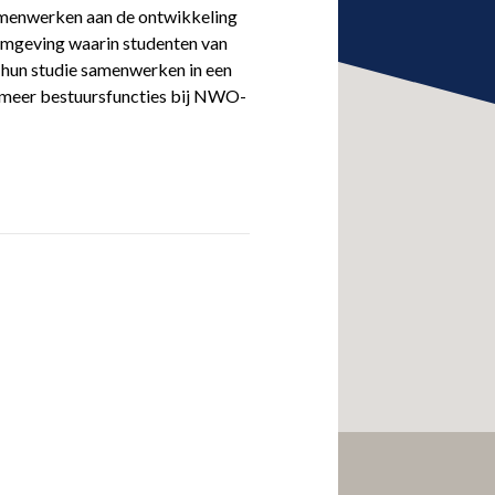
samenwerken aan de ontwikkeling
 omgeving waarin studenten van
s hun studie samenwerken in een
er meer bestuursfuncties bij NWO-
op LinkedIn