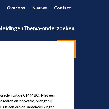
Over ons
Nieuws
Contact
pleidingen
Thema-onderzoeken
toegetreden tot de CMMBO. Met een
esearch en innovatie, brengt hij
pus is een van de samenwerkingen