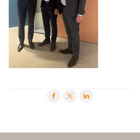
Deel op Facebook
Deel op X
Deel op LinkedIn