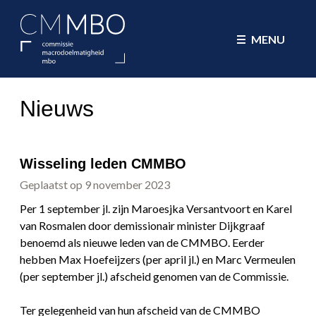
CMMBO Commissie Macrodoelmatig
MENU
Nieuws
Wisseling leden CMMBO
Geplaatst op 9 november 2023
Per 1 september jl. zijn Maroesjka Versantvoort en Karel
van Rosmalen door demissionair minister Dijkgraaf
benoemd als nieuwe leden van de CMMBO. Eerder
hebben Max Hoefeijzers (per april jl.) en Marc Vermeulen
(per september jl.) afscheid genomen van de Commissie.
Ter gelegenheid van hun afscheid van de CMMBO