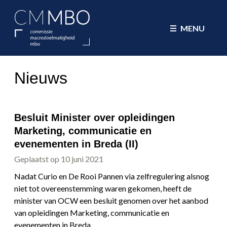
CMMBO Commissie Macrodoelmatig
MENU
Nieuws
Besluit Minister over opleidingen
Marketing, communicatie en
evenementen in Breda (II)
Geplaatst op 10 juni 2021
Nadat Curio en De Rooi Pannen via zelfregulering alsnog
niet tot overeenstemming waren gekomen, heeft de
minister van OCW een besluit genomen over het aanbod
van opleidingen Marketing, communicatie en
evenementen in Breda.