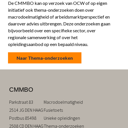
De CMMBO kan op verzoek van OCW of op eigen
initiatief ook thema-onderzoeken doen over
macrodoelmatigheid of arbeidsmarktperspectief en
daarover advies uitbrengen. Deze onderzoeken gaan
bijvoorbeeld over een specifieke sector, over
regionale samenwerking of over het
opleidingsaanbod op een bepaald niveau.
Naar Thema-onderzoeken
CMMBO
Parkstraat 83
Macrodoelmatigheid
2514 JG DEN HAAG
Fusietoets
Postbus 85498
Unieke opleidingen
2508 CD DEN HAAG
Thema-onderzoeken