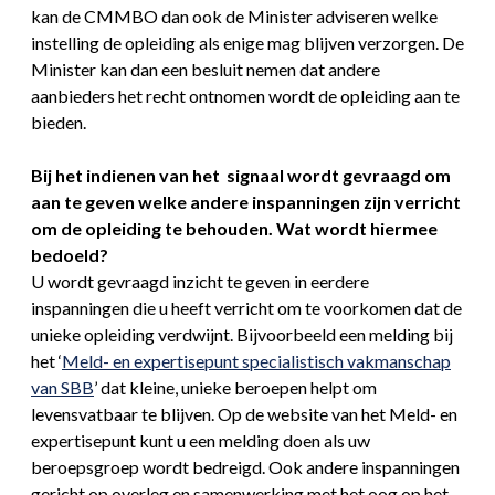
kan de CMMBO dan ook de Minister adviseren welke
instelling de opleiding als enige mag blijven verzorgen. De
Minister kan dan een besluit nemen dat andere
aanbieders het recht ontnomen wordt de opleiding aan te
bieden.
Bij het indienen van het signaal wordt gevraagd om
aan te geven welke andere inspanningen zijn verricht
om de opleiding te behouden. Wat wordt hiermee
bedoeld?
U wordt gevraagd inzicht te geven in eerdere
inspanningen die u heeft verricht om te voorkomen dat de
unieke opleiding verdwijnt. Bijvoorbeeld een melding bij
het ‘
Meld- en expertisepunt specialistisch vakmanschap
van SBB
’ dat kleine, unieke beroepen helpt om
levensvatbaar te blijven. Op de website van het Meld- en
expertisepunt kunt u een melding doen als uw
beroepsgroep wordt bedreigd. Ook andere inspanningen
gericht op overleg en samenwerking met het oog op het