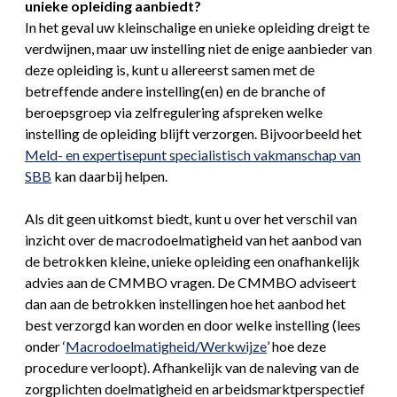
unieke opleiding aanbiedt?
In het geval uw kleinschalige en unieke opleiding dreigt te
verdwijnen, maar uw instelling niet de enige aanbieder van
deze opleiding is, kunt u allereerst samen met de
betreffende andere instelling(en) en de branche of
beroepsgroep via zelfregulering afspreken welke
instelling de opleiding blijft verzorgen. Bijvoorbeeld het
Meld- en expertisepunt specialistisch vakmanschap van
SBB
kan daarbij helpen.
Als dit geen uitkomst biedt, kunt u over het verschil van
inzicht over de macrodoelmatigheid van het aanbod van
de betrokken kleine, unieke opleiding een onafhankelijk
advies aan de CMMBO vragen. De CMMBO adviseert
dan aan de betrokken instellingen hoe het aanbod het
best verzorgd kan worden en door welke instelling (lees
onder ‘
Macrodoelmatigheid/Werkwijze
’ hoe deze
procedure verloopt). Afhankelijk van de naleving van de
zorgplichten doelmatigheid en arbeidsmarktperspectief